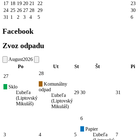
17
18
19
20
21
22
23
24
25
26
27
28
29
30
31
1
2
3
4
5
6
Facebook
Zvoz odpadu
August
2026
Po
Ut
St
Št
Pi
28
27
Komunálny
Sklo
odpad
Ľubeľa
29
30
31
Ľubeľa
(Liptovský
(Liptovský
Mikuláš)
Mikuláš)
6
Papier
3
4
5
Ľubeľa
7