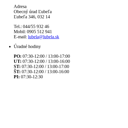
Adresa
Obecný úrad Ľubeľa
Ľubeľa 346, 032 14
Tel.: 044/55 932 46
Mobil: 0905 512 941
E-mail:
lubela@lubela.sk
Úradné hodiny
PO:
07:30-12:00 / 13:00-17:00
UT:
07:30-12:00 / 13:00-16:00
ST:
07:30-12:00 / 13:00-17:00
ŠT:
07:30-12:00 / 13:00-16:00
PI:
07:30-12:30