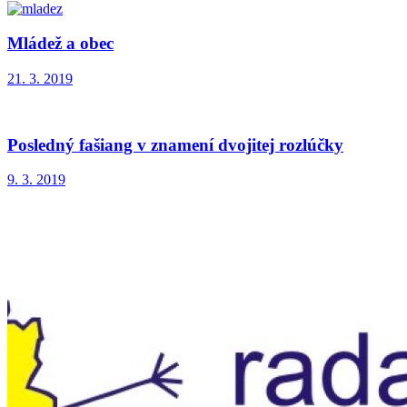
Mládež a obec
21. 3. 2019
Posledný fašiang v znamení dvojitej rozlúčky
9. 3. 2019