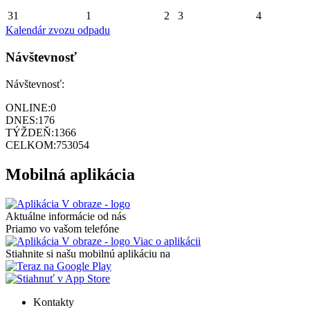
31
1
2
3
4
Kalendár zvozu odpadu
Návštevnosť
Návštevnosť:
ONLINE:
0
DNES:
176
TÝŽDEŇ:
1366
CELKOM:
753054
Mobilná aplikácia
Aktuálne informácie od nás
Priamo vo vašom telefóne
Viac o aplikácii
Stiahnite si našu mobilnú aplikáciu na
Kontakty