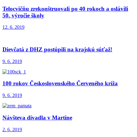
Telocvičňu zrekonštruovali po 40 rokoch a oslávili
50. výročie školy
12. 6. 2019
Dievčatá z DHZ postúpili na krajskú súťaž!
9. 6. 2019
100 rokov Československého Červeného kríža
9. 6. 2019
Návšteva divadla v Martine
2. 6. 2019