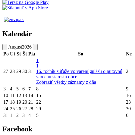
Kalendár
August
2026
Po
Ut
St
Št
Pia
So
Ne
1
1
27
28
29
30
31
16. ročník súťaže vo varení gulášu o putovnú
2
varechu starostu obce
Zobraziť všetky záznamy z dňa
3
4
5
6
7
8
9
10
11
12
13
14
15
16
17
18
19
20
21
22
23
24
25
26
27
28
29
30
31
1
2
3
4
5
6
Facebook