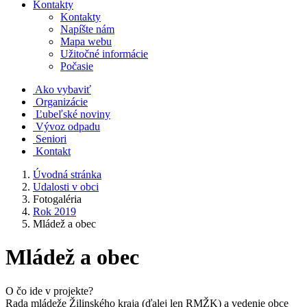
Kontakty
Kontakty
Napíšte nám
Mapa webu
Užitočné informácie
Počasie
Ako vybaviť
Organizácie
Ľubeľské noviny
Vývoz odpadu
Seniori
Kontakt
Úvodná stránka
Udalosti v obci
Fotogaléria
Rok 2019
Mládež a obec
Mládež a obec
O čo ide v projekte?
Rada mládeže Žilinského kraja (ďalej len RMŽK) a vedenie obce