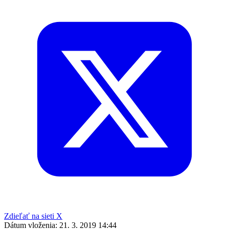
Zdieľať na sieti X
Dátum vloženia:
21. 3. 2019 14:44