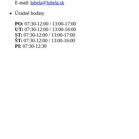
E-mail:
lubela@lubela.sk
Úradné hodiny
PO:
07:30-12:00 / 13:00-17:00
UT:
07:30-12:00 / 13:00-16:00
ST:
07:30-12:00 / 13:00-17:00
ŠT:
07:30-12:00 / 13:00-16:00
PI:
07:30-12:30