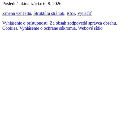
Posledná aktualizácia: 6. 8. 2026
Zmena vzhľadu
,
Štruktúra stránok
,
RSS
,
Vytlačiť
Vyhlásenie o prístupnosti
,
Za obsah zodpovedá správca obsahu
,
Cookies
,
Vyhlásenie o ochrane súkromia
,
Webové sídlo