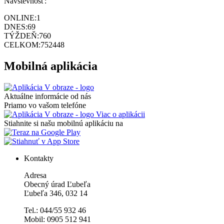
Návštevnosť:
ONLINE:
1
DNES:
69
TÝŽDEŇ:
760
CELKOM:
752448
Mobilná aplikácia
Aktuálne informácie od nás
Priamo vo vašom telefóne
Viac o aplikácii
Stiahnite si našu mobilnú aplikáciu na
Kontakty
Adresa
Obecný úrad Ľubeľa
Ľubeľa 346, 032 14
Tel.: 044/55 932 46
Mobil: 0905 512 941