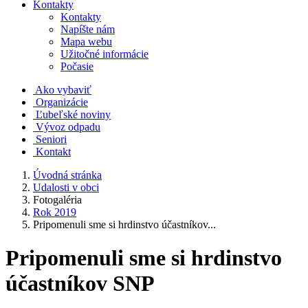
Kontakty
Kontakty
Napíšte nám
Mapa webu
Užitočné informácie
Počasie
Ako vybaviť
Organizácie
Ľubeľské noviny
Vývoz odpadu
Seniori
Kontakt
Úvodná stránka
Udalosti v obci
Fotogaléria
Rok 2019
Pripomenuli sme si hrdinstvo účastníkov...
Pripomenuli sme si hrdinstvo
účastníkov SNP