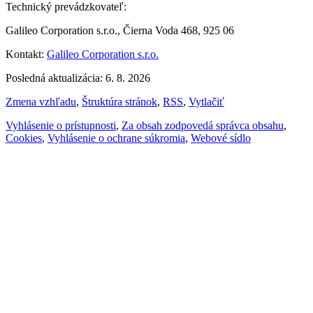
Technický prevádzkovateľ:
Galileo Corporation s.r.o., Čierna Voda 468, 925 06
Kontakt:
Galileo Corporation s.r.o.
Posledná aktualizácia: 6. 8. 2026
Zmena vzhľadu
,
Štruktúra stránok
,
RSS
,
Vytlačiť
Vyhlásenie o prístupnosti
,
Za obsah zodpovedá správca obsahu
,
Cookies
,
Vyhlásenie o ochrane súkromia
,
Webové sídlo