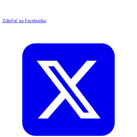
Zdieľať na Facebooku