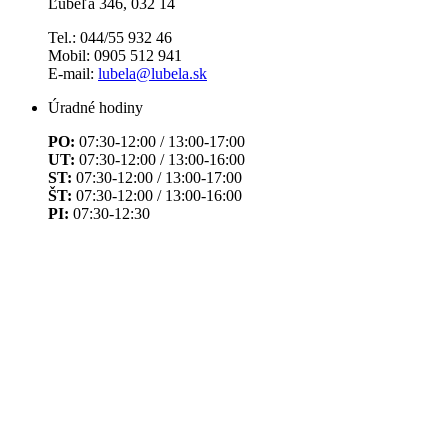
Ľubeľa 346, 032 14
Tel.: 044/55 932 46
Mobil: 0905 512 941
E-mail:
lubela@lubela.sk
Úradné hodiny
PO:
07:30-12:00 / 13:00-17:00
UT:
07:30-12:00 / 13:00-16:00
ST:
07:30-12:00 / 13:00-17:00
ŠT:
07:30-12:00 / 13:00-16:00
PI:
07:30-12:30