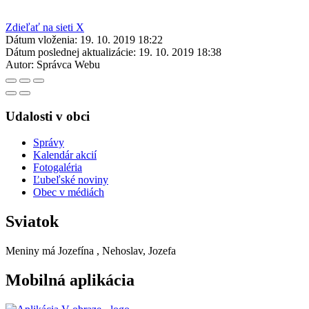
Zdieľať na sieti X
Dátum vloženia:
19. 10. 2019 18:22
Dátum poslednej aktualizácie:
19. 10. 2019 18:38
Autor:
Správca Webu
Udalosti v obci
Správy
Kalendár akcií
Fotogaléria
Ľubeľské noviny
Obec v médiách
Sviatok
Meniny má
Jozefína
, Nehoslav, Jozefa
Mobilná aplikácia