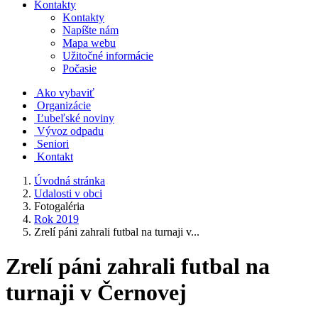
Kontakty
Kontakty
Napíšte nám
Mapa webu
Užitočné informácie
Počasie
Ako vybaviť
Organizácie
Ľubeľské noviny
Vývoz odpadu
Seniori
Kontakt
Úvodná stránka
Udalosti v obci
Fotogaléria
Rok 2019
Zrelí páni zahrali futbal na turnaji v...
Zrelí páni zahrali futbal na
turnaji v Černovej