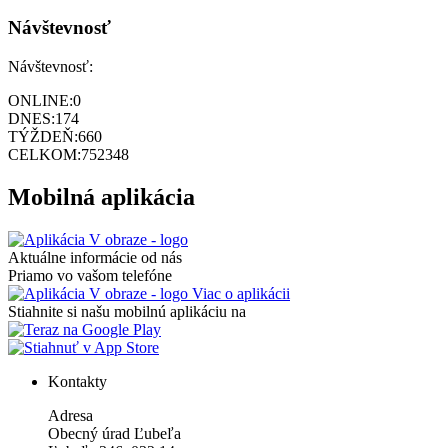
Návštevnosť
Návštevnosť:
ONLINE:
0
DNES:
174
TÝŽDEŇ:
660
CELKOM:
752348
Mobilná aplikácia
Aktuálne informácie od nás
Priamo vo vašom telefóne
Viac o aplikácii
Stiahnite si našu mobilnú aplikáciu na
Kontakty
Adresa
Obecný úrad Ľubeľa