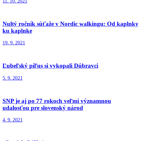
11. 10. 2021
Nultý ročník súťaže v Nordic walkingu: Od kaplnky
ku kaplnke
19. 9. 2021
Ľubeľský píľus si vykopali Dúbravci
5. 9. 2021
SNP je aj po 77 rokoch veľmi významnou
udalosťou pre slovenský národ
4. 9. 2021