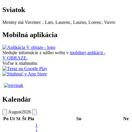
Sviatok
Meniny má
Vavrinec
, Lars, Laurenc, Laurus, Lorenc, Vavro
Mobilná aplikácia
Sledujte informácie z nášho webu v
mobilnej aplikácii -
V OBRAZE.
Voľne k stiahnutiu:
Kalendár
August
2026
Po
Ut
St
Št
Pia
So
Ne
1
1