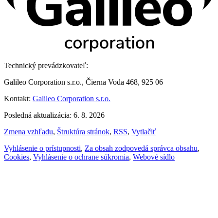
Technický prevádzkovateľ:
Galileo Corporation s.r.o., Čierna Voda 468, 925 06
Kontakt:
Galileo Corporation s.r.o.
Posledná aktualizácia: 6. 8. 2026
Zmena vzhľadu
,
Štruktúra stránok
,
RSS
,
Vytlačiť
Vyhlásenie o prístupnosti
,
Za obsah zodpovedá správca obsahu
,
Cookies
,
Vyhlásenie o ochrane súkromia
,
Webové sídlo