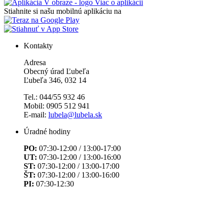
Viac o aplikácii
Stiahnite si našu mobilnú aplikáciu na
Kontakty
Adresa
Obecný úrad Ľubeľa
Ľubeľa 346, 032 14
Tel.: 044/55 932 46
Mobil: 0905 512 941
E-mail:
lubela@lubela.sk
Úradné hodiny
PO:
07:30-12:00 / 13:00-17:00
UT:
07:30-12:00 / 13:00-16:00
ST:
07:30-12:00 / 13:00-17:00
ŠT:
07:30-12:00 / 13:00-16:00
PI:
07:30-12:30