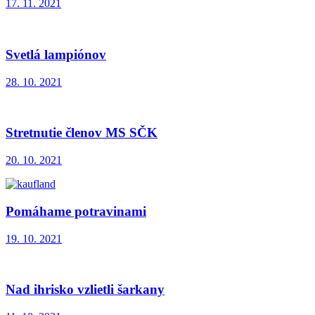
17. 11. 2021
Svetlá lampiónov
28. 10. 2021
Stretnutie členov MS SČK
20. 10. 2021
Pomáhame potravinami
19. 10. 2021
Nad ihrisko vzlietli šarkany