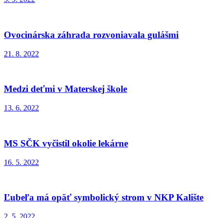
Ovocinárska záhrada rozvoniavala gulášmi
21. 8. 2022
Medzi deťmi v Materskej škole
13. 6. 2022
MS SČK vyčistil okolie lekárne
16. 5. 2022
Ľubeľa má opäť symbolický strom v NKP Kalište
2. 5. 2022