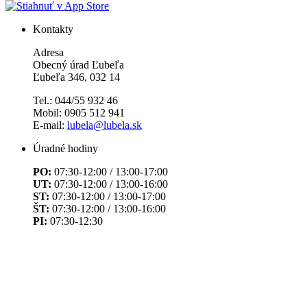
Kontakty
Adresa
Obecný úrad Ľubeľa
Ľubeľa 346, 032 14
Tel.: 044/55 932 46
Mobil: 0905 512 941
E-mail:
lubela@lubela.sk
Úradné hodiny
PO:
07:30-12:00 / 13:00-17:00
UT:
07:30-12:00 / 13:00-16:00
ST:
07:30-12:00 / 13:00-17:00
ŠT:
07:30-12:00 / 13:00-16:00
PI:
07:30-12:30