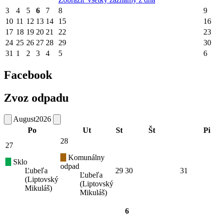
3
4
5
6
7
8
9
10
11
12
13
14
15
16
17
18
19
20
21
22
23
24
25
26
27
28
29
30
31
1
2
3
4
5
6
Facebook
Zvoz odpadu
August
2026
Po
Ut
St
Št
Pi
28
27
Komunálny
Sklo
odpad
Ľubeľa
29
30
31
Ľubeľa
(Liptovský
(Liptovský
Mikuláš)
Mikuláš)
6