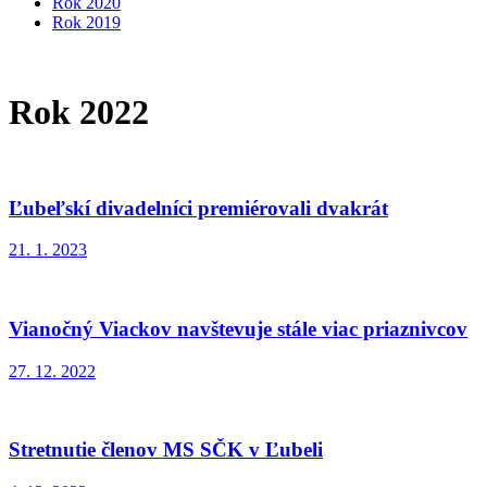
Rok 2020
Rok 2019
Rok 2022
Ľubeľskí divadelníci premiérovali dvakrát
21. 1. 2023
Vianočný Viackov navštevuje stále viac priaznivcov
27. 12. 2022
Stretnutie členov MS SČK v Ľubeli