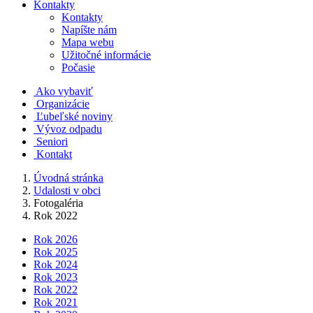
Kontakty
Kontakty
Napíšte nám
Mapa webu
Užitočné informácie
Počasie
Ako vybaviť
Organizácie
Ľubeľské noviny
Vývoz odpadu
Seniori
Kontakt
Úvodná stránka
Udalosti v obci
Fotogaléria
Rok 2022
Rok 2026
Rok 2025
Rok 2024
Rok 2023
Rok 2022
Rok 2021