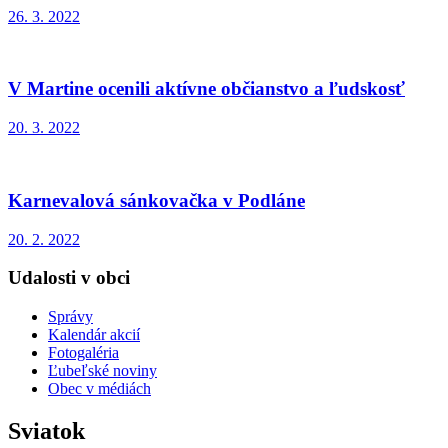
26. 3. 2022
V Martine ocenili aktívne občianstvo a ľudskosť
20. 3. 2022
Karnevalová sánkovačka v Podláne
20. 2. 2022
Udalosti v obci
Správy
Kalendár akcií
Fotogaléria
Ľubeľské noviny
Obec v médiách
Sviatok