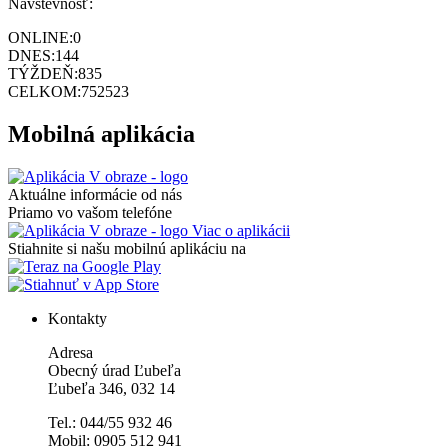
Návštevnosť:
ONLINE:
0
DNES:
144
TÝŽDEŇ:
835
CELKOM:
752523
Mobilná aplikácia
Aktuálne informácie od nás
Priamo vo vašom telefóne
Viac o aplikácii
Stiahnite si našu mobilnú aplikáciu na
Kontakty
Adresa
Obecný úrad Ľubeľa
Ľubeľa 346, 032 14
Tel.: 044/55 932 46
Mobil: 0905 512 941