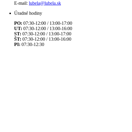
E-mail:
lubela@lubela.sk
Úradné hodiny
PO:
07:30-12:00 / 13:00-17:00
UT:
07:30-12:00 / 13:00-16:00
ST:
07:30-12:00 / 13:00-17:00
ŠT:
07:30-12:00 / 13:00-16:00
PI:
07:30-12:30