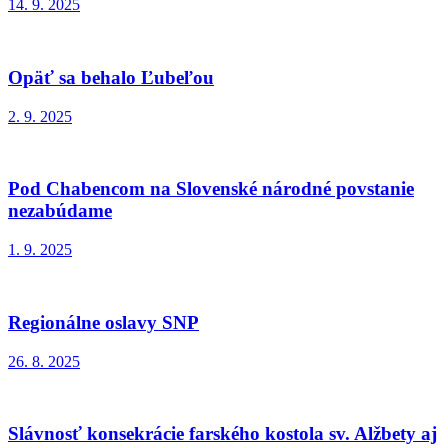
14. 9. 2025
Opäť sa behalo Ľubeľou
2. 9. 2025
Pod Chabencom na Slovenské národné povstanie
nezabúdame
1. 9. 2025
Regionálne oslavy SNP
26. 8. 2025
Slávnosť konsekrácie farského kostola sv. Alžbety aj