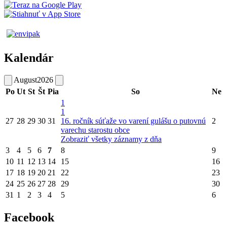
Kalendár
August
2026
Po
Ut
St
Št
Pia
So
Ne
1
1
27
28
29
30
31
16. ročník súťaže vo varení gulášu o putovnú
2
varechu starostu obce
Zobraziť všetky záznamy z dňa
3
4
5
6
7
8
9
10
11
12
13
14
15
16
17
18
19
20
21
22
23
24
25
26
27
28
29
30
31
1
2
3
4
5
6
Facebook