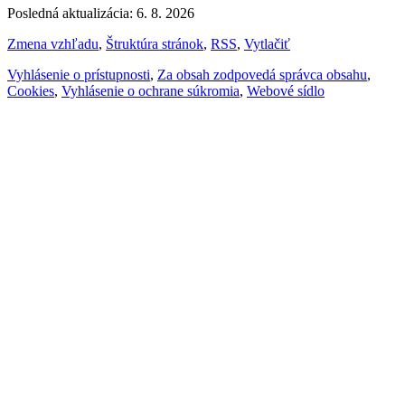
Posledná aktualizácia: 6. 8. 2026
Zmena vzhľadu
,
Štruktúra stránok
,
RSS
,
Vytlačiť
Vyhlásenie o prístupnosti
,
Za obsah zodpovedá správca obsahu
,
Cookies
,
Vyhlásenie o ochrane súkromia
,
Webové sídlo