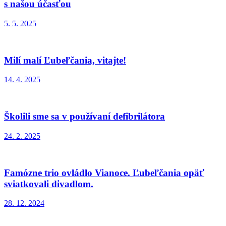
s našou účasťou
5. 5. 2025
Milí malí Ľubeľčania, vitajte!
14. 4. 2025
Školili sme sa v používaní defibrilátora
24. 2. 2025
Famózne trio ovládlo Vianoce. Ľubeľčania opäť
sviatkovali divadlom.
28. 12. 2024