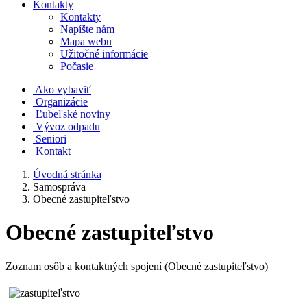
Kontakty
Kontakty
Napíšte nám
Mapa webu
Užitočné informácie
Počasie
Ako vybaviť
Organizácie
Ľubeľské noviny
Vývoz odpadu
Seniori
Kontakt
Úvodná stránka
Samospráva
Obecné zastupiteľstvo
Obecné zastupiteľstvo
Zoznam osôb a kontaktných spojení (Obecné zastupiteľstvo)