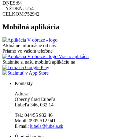
DNES:
64
TÝŽDEŇ:
1254
CELKOM:
752942
Mobilná aplikácia
Aktuálne informácie od nás
Priamo vo vašom telefóne
Viac o aplikácii
Stiahnite si našu mobilnú aplikáciu na
Kontakty
Adresa
Obecný úrad Ľubeľa
Ľubeľa 346, 032 14
Tel.: 044/55 932 46
Mobil: 0905 512 941
E-mail:
lubela@lubela.sk
Úradné hodiny