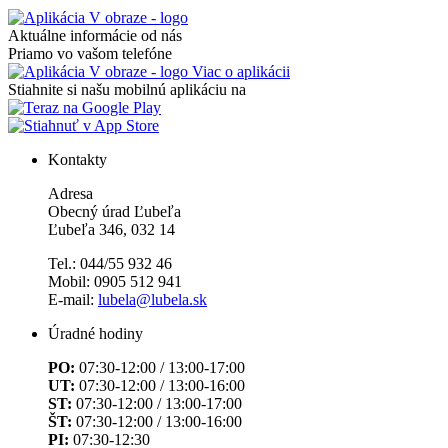
Aktuálne informácie od nás
Priamo vo vašom telefóne
Viac o aplikácii
Stiahnite si našu mobilnú aplikáciu na
Kontakty
Adresa
Obecný úrad Ľubeľa
Ľubeľa 346, 032 14
Tel.: 044/55 932 46
Mobil: 0905 512 941
E-mail:
lubela@lubela.sk
Úradné hodiny
PO:
07:30-12:00 / 13:00-17:00
UT:
07:30-12:00 / 13:00-16:00
ST:
07:30-12:00 / 13:00-17:00
ŠT:
07:30-12:00 / 13:00-16:00
PI:
07:30-12:30