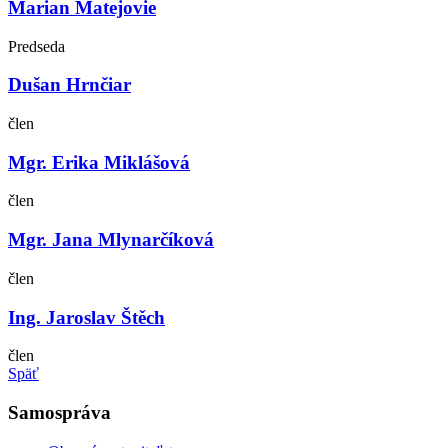
Marian Matejovie
Predseda
Dušan Hrnčiar
člen
Mgr. Erika Miklášová
člen
Mgr. Jana Mlynarčíková
člen
Ing. Jaroslav Štěch
člen
Späť
Samospráva