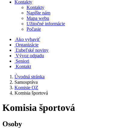
Kontakty
Kontakty
Napíšte nám
Mapa webu
Užitočné informácie
Počasie
Ako vybaviť
Organizácie
Ľubeľské noviny
Vývoz odpadu
Seniori
Kontakt
Úvodná stránka
Samospráva
Komisie OZ
Komisia športová
Komisia športová
Osoby