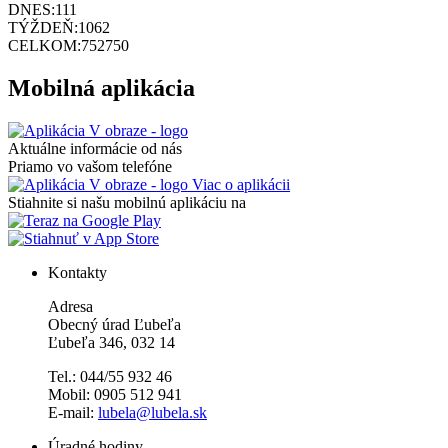
DNES:
111
TÝŽDEŇ:
1062
CELKOM:
752750
Mobilná aplikácia
Aktuálne informácie od nás
Priamo vo vašom telefóne
Viac o aplikácii
Stiahnite si našu mobilnú aplikáciu na
Kontakty
Adresa
Obecný úrad Ľubeľa
Ľubeľa 346, 032 14
Tel.: 044/55 932 46
Mobil: 0905 512 941
E-mail:
lubela@lubela.sk
Úradné hodiny