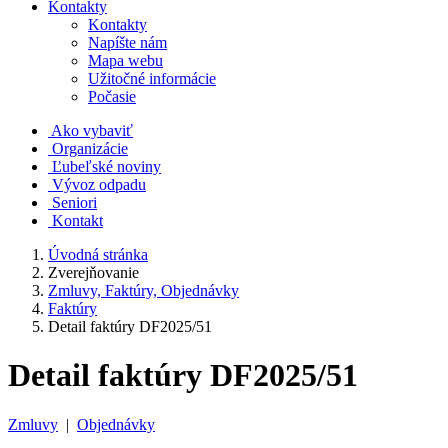
Kontakty
Kontakty
Napíšte nám
Mapa webu
Užitočné informácie
Počasie
Ako vybaviť
Organizácie
Ľubeľské noviny
Vývoz odpadu
Seniori
Kontakt
Úvodná stránka
Zverejňovanie
Zmluvy, Faktúry, Objednávky
Faktúry
Detail faktúry DF2025/51
Detail faktúry DF2025/51
Zmluvy
|
Objednávky