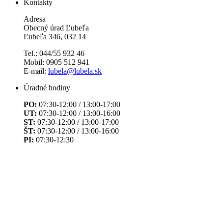
Kontakty
Adresa
Obecný úrad Ľubeľa
Ľubeľa 346, 032 14
Tel.: 044/55 932 46
Mobil: 0905 512 941
E-mail:
lubela@lubela.sk
Úradné hodiny
PO:
07:30-12:00 / 13:00-17:00
UT:
07:30-12:00 / 13:00-16:00
ST:
07:30-12:00 / 13:00-17:00
ŠT:
07:30-12:00 / 13:00-16:00
PI:
07:30-12:30