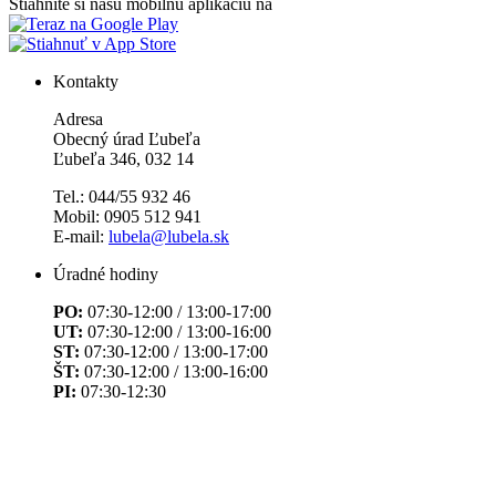
Stiahnite si našu mobilnú aplikáciu na
Kontakty
Adresa
Obecný úrad Ľubeľa
Ľubeľa 346, 032 14
Tel.: 044/55 932 46
Mobil: 0905 512 941
E-mail:
lubela@lubela.sk
Úradné hodiny
PO:
07:30-12:00 / 13:00-17:00
UT:
07:30-12:00 / 13:00-16:00
ST:
07:30-12:00 / 13:00-17:00
ŠT:
07:30-12:00 / 13:00-16:00
PI:
07:30-12:30