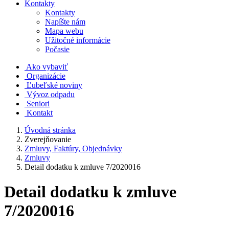
Kontakty
Kontakty
Napíšte nám
Mapa webu
Užitočné informácie
Počasie
Ako vybaviť
Organizácie
Ľubeľské noviny
Vývoz odpadu
Seniori
Kontakt
Úvodná stránka
Zverejňovanie
Zmluvy, Faktúry, Objednávky
Zmluvy
Detail dodatku k zmluve 7/2020016
Detail dodatku k zmluve
7/2020016