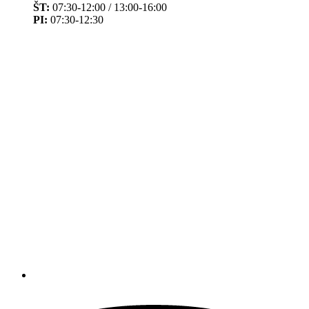
ŠT:
07:30-12:00 / 13:00-16:00
PI:
07:30-12:30