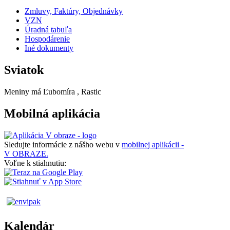
Zmluvy, Faktúry, Objednávky
VZN
Úradná tabuľa
Hospodárenie
Iné dokumenty
Sviatok
Meniny má
Ľubomíra
, Rastic
Mobilná aplikácia
Sledujte informácie z nášho webu v
mobilnej aplikácii -
V OBRAZE.
Voľne k stiahnutiu:
Kalendár