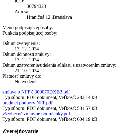
IČO:
30794323
Adresa:
Hraničná 12 ,Bratislava
Meno podpisujúcej osoby:
Funkcia podpisujúcej osoby:
Dátum zverejnenia:
13. 12. 2024
Dátum účinnosti zmluvy:
13. 12. 2024
Dátum uzatvorenia/udelenia súhlasu s uzatvorením zmluvy:
21. 10. 2024
Platnosť zmluvy do:
Neuvedené
zmluva o NFP č 309070DXB3.pdf
Typ súboru: PDF dokument, Veľkosť: 283,14 kB
predmet podpory NFP.pdf
Typ súboru: PDF dokument, Veľkosť: 531,57 kB
všeobecné zmluvné podmienky.pdf
Typ súboru: PDF dokument, Veľkosť: 604,19 kB
Zverejňovanie