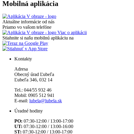
Mobilná aplikácia
Aktuálne informácie od nás
Priamo vo vašom telefóne
Viac o aplikácii
Stiahnite si našu mobilnú aplikáciu na
Kontakty
Adresa
Obecný úrad Ľubeľa
Ľubeľa 346, 032 14
Tel.: 044/55 932 46
Mobil: 0905 512 941
E-mail:
lubela@lubela.sk
Úradné hodiny
PO:
07:30-12:00 / 13:00-17:00
UT:
07:30-12:00 / 13:00-16:00
ST:
07:30-12:00 / 13:00-17:00