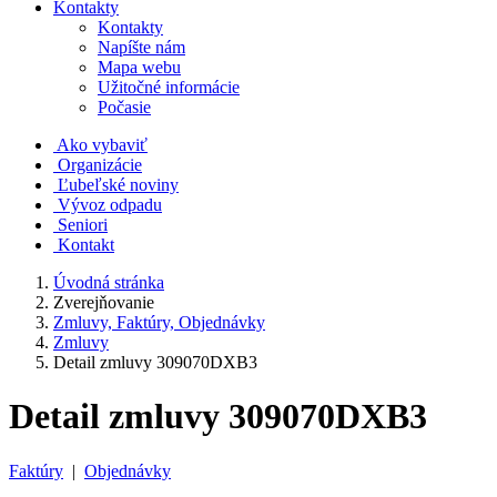
Kontakty
Kontakty
Napíšte nám
Mapa webu
Užitočné informácie
Počasie
Ako vybaviť
Organizácie
Ľubeľské noviny
Vývoz odpadu
Seniori
Kontakt
Úvodná stránka
Zverejňovanie
Zmluvy, Faktúry, Objednávky
Zmluvy
Detail zmluvy 309070DXB3
Detail zmluvy 309070DXB3
Faktúry
|
Objednávky