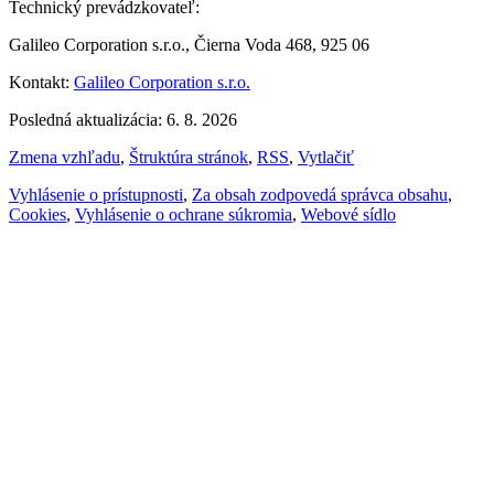
Technický prevádzkovateľ:
Galileo Corporation s.r.o., Čierna Voda 468, 925 06
Kontakt:
Galileo Corporation s.r.o.
Posledná aktualizácia: 6. 8. 2026
Zmena vzhľadu
,
Štruktúra stránok
,
RSS
,
Vytlačiť
Vyhlásenie o prístupnosti
,
Za obsah zodpovedá správca obsahu
,
Cookies
,
Vyhlásenie o ochrane súkromia
,
Webové sídlo