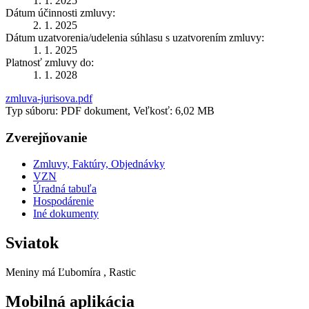
1. 1. 2025
Dátum účinnosti zmluvy:
2. 1. 2025
Dátum uzatvorenia/udelenia súhlasu s uzatvorením zmluvy:
1. 1. 2025
Platnosť zmluvy do:
1. 1. 2028
zmluva-jurisova.pdf
Typ súboru: PDF dokument, Veľkosť: 6,02 MB
Zverejňovanie
Zmluvy, Faktúry, Objednávky
VZN
Úradná tabuľa
Hospodárenie
Iné dokumenty
Sviatok
Meniny má
Ľubomíra
, Rastic
Mobilná aplikácia