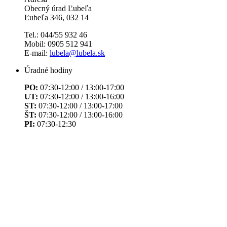
Obecný úrad Ľubeľa
Ľubeľa 346, 032 14
Tel.: 044/55 932 46
Mobil: 0905 512 941
E-mail:
lubela@lubela.sk
Úradné hodiny
PO:
07:30-12:00 / 13:00-17:00
UT:
07:30-12:00 / 13:00-16:00
ST:
07:30-12:00 / 13:00-17:00
ŠT:
07:30-12:00 / 13:00-16:00
PI:
07:30-12:30