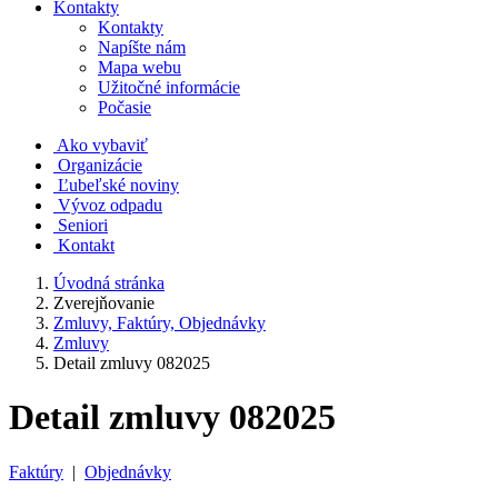
Kontakty
Kontakty
Napíšte nám
Mapa webu
Užitočné informácie
Počasie
Ako vybaviť
Organizácie
Ľubeľské noviny
Vývoz odpadu
Seniori
Kontakt
Úvodná stránka
Zverejňovanie
Zmluvy, Faktúry, Objednávky
Zmluvy
Detail zmluvy 082025
Detail zmluvy 082025
Faktúry
|
Objednávky