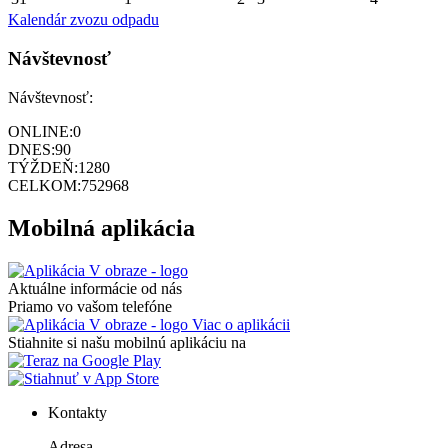
Kalendár zvozu odpadu
Návštevnosť
Návštevnosť:
ONLINE:
0
DNES:
90
TÝŽDEŇ:
1280
CELKOM:
752968
Mobilná aplikácia
Aktuálne informácie od nás
Priamo vo vašom telefóne
Viac o aplikácii
Stiahnite si našu mobilnú aplikáciu na
Kontakty
Adresa