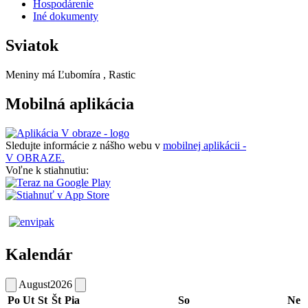
Hospodárenie
Iné dokumenty
Sviatok
Meniny má
Ľubomíra
, Rastic
Mobilná aplikácia
Sledujte informácie z nášho webu v
mobilnej aplikácii -
V OBRAZE.
Voľne k stiahnutiu:
Kalendár
August
2026
Po
Ut
St
Št
Pia
So
Ne