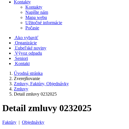
Kontakty
Kontakty
Napíšte nám
Mapa webu
Užitočné informácie
Počasie
Ako vybaviť
Organizácie
Ľubeľské noviny
Vývoz odpadu
Seniori
Kontakt
Úvodná stránka
Zverejňovanie
Zmluvy, Faktúry, Objednávky
Zmluvy
Detail zmluvy 0232025
Detail zmluvy 0232025
Faktúry
|
Objednávky