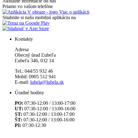
Aktuálne informácie od nás
Priamo vo vašom telefóne
Viac o aplikácii
Stiahnite si našu mobilnú aplikáciu na
Kontakty
Adresa
Obecný úrad Ľubeľa
Ľubeľa 346, 032 14
Tel.: 044/55 932 46
Mobil: 0905 512 941
E-mail:
lubela@lubela.sk
Úradné hodiny
PO:
07:30-12:00 / 13:00-17:00
UT:
07:30-12:00 / 13:00-16:00
ST:
07:30-12:00 / 13:00-17:00
ŠT:
07:30-12:00 / 13:00-16:00
PI:
07:30-12:30