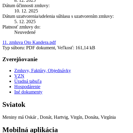
8. 12. 2025
Dátum účinnosti zmluvy:
10. 12. 2025
Dátum uzatvorenia/udelenia súhlasu s uzatvorením zmluvy:
5. 12. 2025
Platnosť zmluvy do:
Neuvedené
11. zmluva Oto Kandera.pdf
Typ súboru: PDF dokument, Veľkosť: 161,14 kB
Zverejňovanie
Zmluvy, Faktúry, Objednávky
VZN
Úradná tabuľa
Hospodárenie
Iné dokumenty
Sviatok
Meniny má
Oskár
, Donát, Hartvig, Virgín, Donáta, Virgínia
Mobilná aplikácia