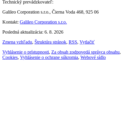
Technický prevádzkovateľ:
Galileo Corporation s.r.o., Čierna Voda 468, 925 06
Kontakt:
Galileo Corporation s.r.o.
Posledná aktualizácia: 6. 8. 2026
Zmena vzhľadu
,
Štruktúra stránok
,
RSS
,
Vytlačiť
Vyhlásenie o prístupnosti
,
Za obsah zodpovedá správca obsahu
,
Cookies
,
Vyhlásenie o ochrane súkromia
,
Webové sídlo