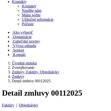
Kontakty
Kontakty
Napíšte nám
Mapa webu
Užitočné informácie
Počasie
Ako vybaviť
Organizácie
Ľubeľské noviny
Vývoz odpadu
Seniori
Kontakt
Úvodná stránka
Zverejňovanie
Zmluvy, Faktúry, Objednávky
Zmluvy
Detail zmluvy 00112025
Detail zmluvy 00112025
Faktúry
|
Objednávky