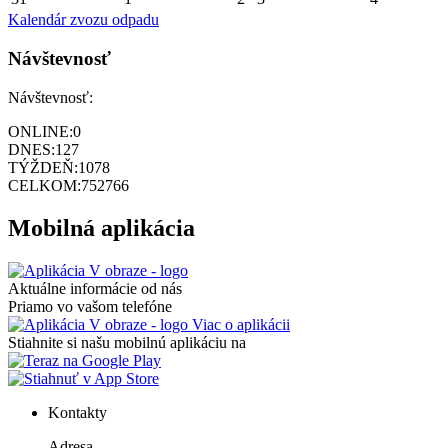
Kalendár zvozu odpadu
Návštevnosť
Návštevnosť:
ONLINE:
0
DNES:
127
TÝŽDEŇ:
1078
CELKOM:
752766
Mobilná aplikácia
Aktuálne informácie od nás
Priamo vo vašom telefóne
Viac o aplikácii
Stiahnite si našu mobilnú aplikáciu na
Kontakty
Adresa