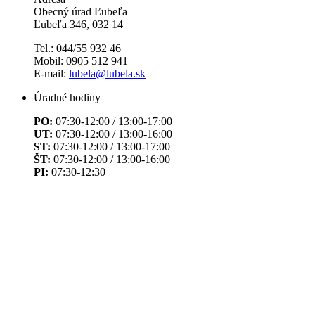
Obecný úrad Ľubeľa
Ľubeľa 346, 032 14
Tel.: 044/55 932 46
Mobil: 0905 512 941
E-mail:
lubela@lubela.sk
Úradné hodiny
PO:
07:30-12:00 / 13:00-17:00
UT:
07:30-12:00 / 13:00-16:00
ST:
07:30-12:00 / 13:00-17:00
ŠT:
07:30-12:00 / 13:00-16:00
PI:
07:30-12:30