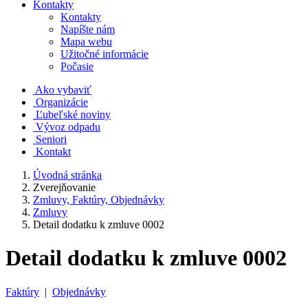
Kontakty
Kontakty
Napíšte nám
Mapa webu
Užitočné informácie
Počasie
Ako vybaviť
Organizácie
Ľubeľské noviny
Vývoz odpadu
Seniori
Kontakt
Úvodná stránka
Zverejňovanie
Zmluvy, Faktúry, Objednávky
Zmluvy
Detail dodatku k zmluve 0002
Detail dodatku k zmluve 0002
Faktúry
|
Objednávky