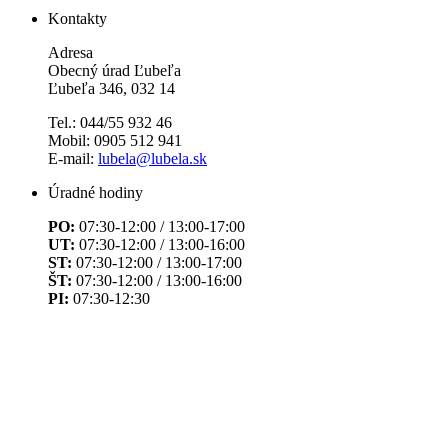
Kontakty
Adresa
Obecný úrad Ľubeľa
Ľubeľa 346, 032 14
Tel.: 044/55 932 46
Mobil: 0905 512 941
E-mail:
lubela@lubela.sk
Úradné hodiny
PO:
07:30-12:00 / 13:00-17:00
UT:
07:30-12:00 / 13:00-16:00
ST:
07:30-12:00 / 13:00-17:00
ŠT:
07:30-12:00 / 13:00-16:00
PI:
07:30-12:30