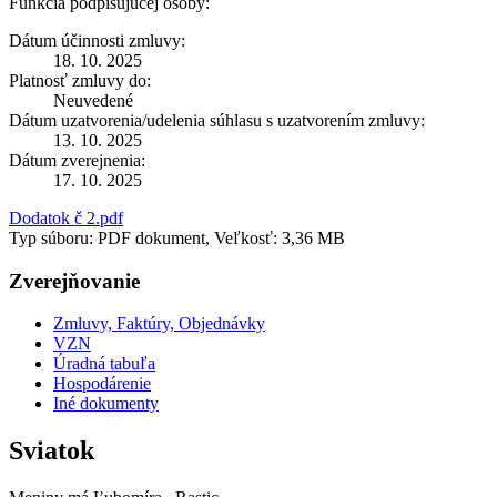
Funkcia podpisujúcej osoby:
Dátum účinnosti zmluvy:
18. 10. 2025
Platnosť zmluvy do:
Neuvedené
Dátum uzatvorenia/udelenia súhlasu s uzatvorením zmluvy:
13. 10. 2025
Dátum zverejnenia:
17. 10. 2025
Dodatok č 2.pdf
Typ súboru: PDF dokument, Veľkosť: 3,36 MB
Zverejňovanie
Zmluvy, Faktúry, Objednávky
VZN
Úradná tabuľa
Hospodárenie
Iné dokumenty
Sviatok