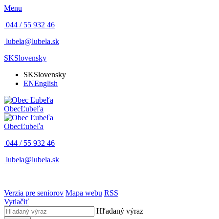
Menu
044 / 55 932 46
lubela@lubela.sk
SK
Slovensky
SK
Slovensky
EN
English
Obec
Ľubeľa
Obec
Ľubeľa
044 / 55 932 46
lubela@lubela.sk
Verzia pre seniorov
Mapa webu
RSS
Vytlačiť
Hľadaný výraz