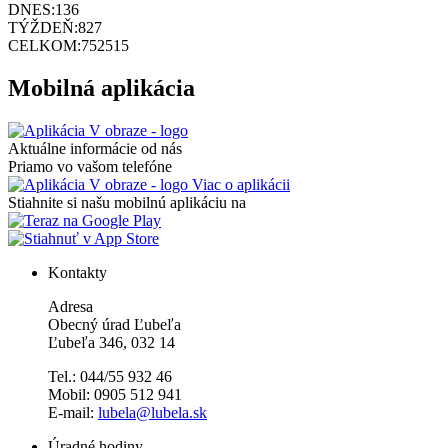
DNES:
136
TÝŽDEŇ:
827
CELKOM:
752515
Mobilná aplikácia
Aktuálne informácie od nás
Priamo vo vašom telefóne
Viac o aplikácii
Stiahnite si našu mobilnú aplikáciu na
Kontakty
Adresa
Obecný úrad Ľubeľa
Ľubeľa 346, 032 14
Tel.: 044/55 932 46
Mobil: 0905 512 941
E-mail:
lubela@lubela.sk
Úradné hodiny