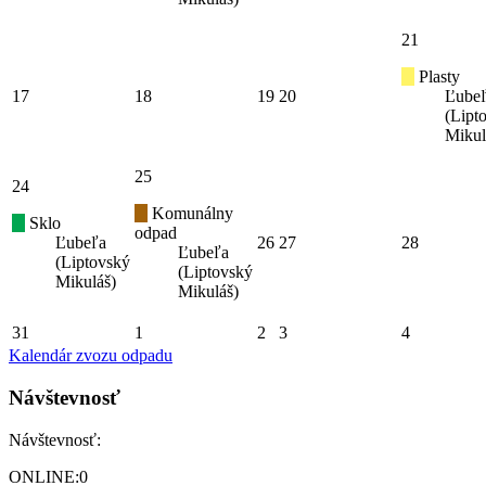
21
Plasty
17
18
19
20
Ľube
(Lipt
Mikul
25
24
Komunálny
Sklo
odpad
Ľubeľa
26
27
28
Ľubeľa
(Liptovský
(Liptovský
Mikuláš)
Mikuláš)
31
1
2
3
4
Kalendár zvozu odpadu
Návštevnosť
Návštevnosť:
ONLINE:
0