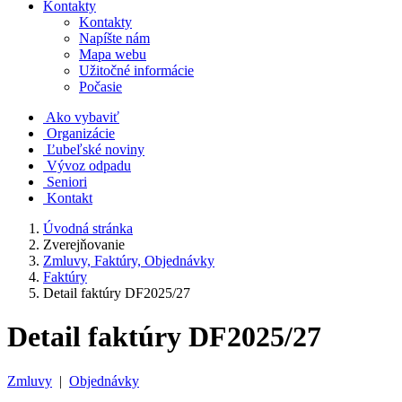
Kontakty
Kontakty
Napíšte nám
Mapa webu
Užitočné informácie
Počasie
Ako vybaviť
Organizácie
Ľubeľské noviny
Vývoz odpadu
Seniori
Kontakt
Úvodná stránka
Zverejňovanie
Zmluvy, Faktúry, Objednávky
Faktúry
Detail faktúry DF2025/27
Detail faktúry DF2025/27
Zmluvy
|
Objednávky