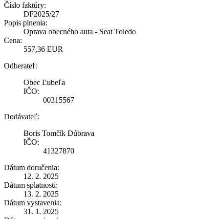
Číslo faktúry:
DF2025/27
Popis plnenia:
Oprava obecného auta - Seat Toledo
Cena:
557,36 EUR
Odberateľ:
Obec Ľubeľa
IČO:
00315567
Dodávateľ:
Boris Tomčík Dúbrava
IČO:
41327870
Dátum doručenia:
12. 2. 2025
Dátum splatnosti:
13. 2. 2025
Dátum vystavenia:
31. 1. 2025