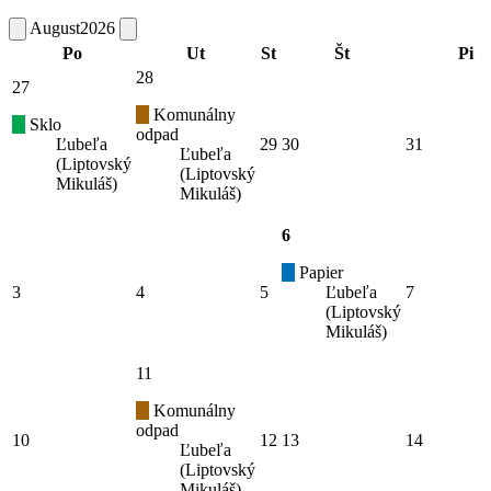
August
2026
Po
Ut
St
Št
Pi
28
27
Komunálny
Sklo
odpad
Ľubeľa
29
30
31
Ľubeľa
(Liptovský
(Liptovský
Mikuláš)
Mikuláš)
6
Papier
3
4
5
Ľubeľa
7
(Liptovský
Mikuláš)
11
Komunálny
odpad
10
12
13
14
Ľubeľa
(Liptovský
Mikuláš)