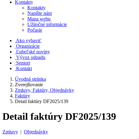
Kontakty
Kontakty
Napíšte nám
Mapa webu
Užitočné informácie
Počasie
Ako vybaviť
Organizácie
Ľubeľské noviny
Vývoz odpadu
Seniori
Kontakt
Úvodná stránka
Zverejňovanie
Zmluvy, Faktúry, Objednávky
Faktúry
Detail faktúry DF2025/139
Detail faktúry DF2025/139
Zmluvy
|
Objednávky