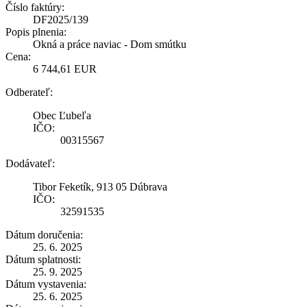
Číslo faktúry:
DF2025/139
Popis plnenia:
Okná a práce naviac - Dom smútku
Cena:
6 744,61 EUR
Odberateľ:
Obec Ľubeľa
IČO:
00315567
Dodávateľ:
Tibor Feketík, 913 05 Dúbrava
IČO:
32591535
Dátum doručenia:
25. 6. 2025
Dátum splatnosti:
25. 9. 2025
Dátum vystavenia:
25. 6. 2025