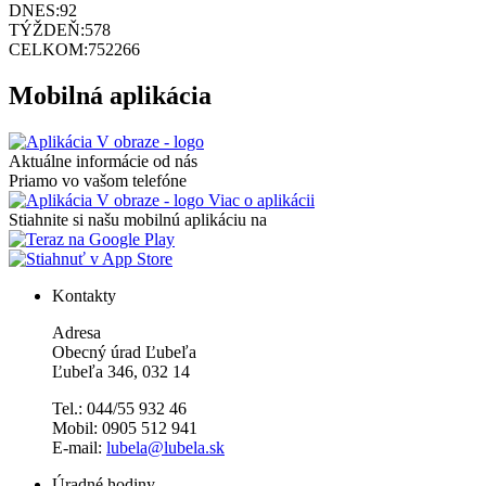
DNES:
92
TÝŽDEŇ:
578
CELKOM:
752266
Mobilná aplikácia
Aktuálne informácie od nás
Priamo vo vašom telefóne
Viac o aplikácii
Stiahnite si našu mobilnú aplikáciu na
Kontakty
Adresa
Obecný úrad Ľubeľa
Ľubeľa 346, 032 14
Tel.: 044/55 932 46
Mobil: 0905 512 941
E-mail:
lubela@lubela.sk
Úradné hodiny