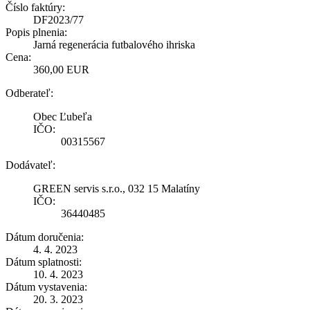
Číslo faktúry:
DF2023/77
Popis plnenia:
Jarná regenerácia futbalového ihriska
Cena:
360,00 EUR
Odberateľ:
Obec Ľubeľa
IČO:
00315567
Dodávateľ:
GREEN servis s.r.o., 032 15 Malatíny
IČO:
36440485
Dátum doručenia:
4. 4. 2023
Dátum splatnosti:
10. 4. 2023
Dátum vystavenia:
20. 3. 2023