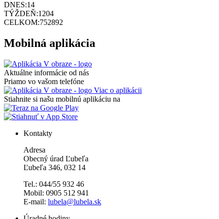
DNES:
14
TÝŽDEŇ:
1204
CELKOM:
752892
Mobilná aplikácia
Aktuálne informácie od nás
Priamo vo vašom telefóne
Viac o aplikácii
Stiahnite si našu mobilnú aplikáciu na
Kontakty
Adresa
Obecný úrad Ľubeľa
Ľubeľa 346, 032 14
Tel.: 044/55 932 46
Mobil: 0905 512 941
E-mail:
lubela@lubela.sk
Úradné hodiny