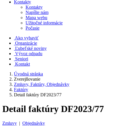
Kontakty
Kontakty
Napíšte nám
Mapa webu
Užitočné informácie
Počasie
Ako vybaviť
Organizácie
Ľubeľské noviny
Vývoz odpadu
Seniori
Kontakt
Úvodná stránka
Zverejňovanie
Zmluvy, Faktúry, Objednávky
Faktúry
Detail faktúry DF2023/77
Detail faktúry DF2023/77
Zmluvy
|
Objednávky