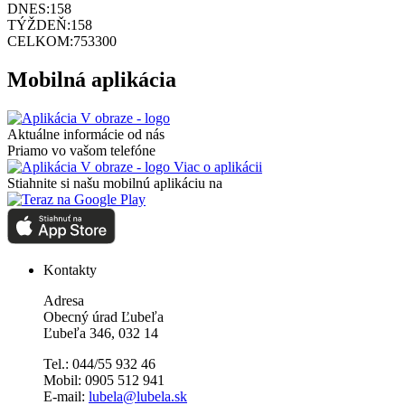
DNES:
158
TÝŽDEŇ:
158
CELKOM:
753300
Mobilná aplikácia
Aktuálne informácie od nás
Priamo vo vašom telefóne
Viac o aplikácii
Stiahnite si našu mobilnú aplikáciu na
Kontakty
Adresa
Obecný úrad Ľubeľa
Ľubeľa 346, 032 14
Tel.: 044/55 932 46
Mobil: 0905 512 941
E-mail:
lubela@lubela.sk