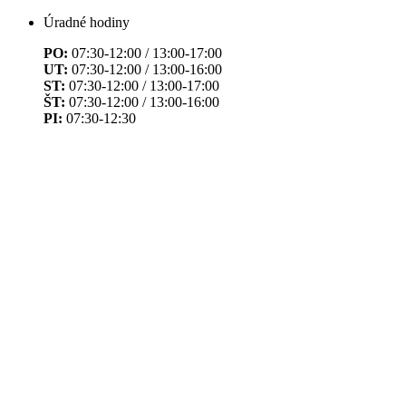
Úradné hodiny
PO:
07:30-12:00 / 13:00-17:00
UT:
07:30-12:00 / 13:00-16:00
ST:
07:30-12:00 / 13:00-17:00
ŠT:
07:30-12:00 / 13:00-16:00
PI:
07:30-12:30