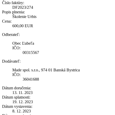
Číslo faktúry:
DF2023/274
Popis plnenia:
Školenie Urbis
Cena:
600,00 EUR
Odberateľ:
Obec Ľubeľa
IČO:
00315567
Dodávateľ:
Made spol. s.r.o., 974 01 Banská Bystrica
IČO:
36041688
Dátum doručenia:
13. 11. 2023
Dátum splatnosti:
19. 12. 2023
Dátum vystavenia:
8. 12. 2023