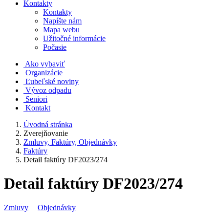
Kontakty
Kontakty
Napíšte nám
Mapa webu
Užitočné informácie
Počasie
Ako vybaviť
Organizácie
Ľubeľské noviny
Vývoz odpadu
Seniori
Kontakt
Úvodná stránka
Zverejňovanie
Zmluvy, Faktúry, Objednávky
Faktúry
Detail faktúry DF2023/274
Detail faktúry DF2023/274
Zmluvy
|
Objednávky