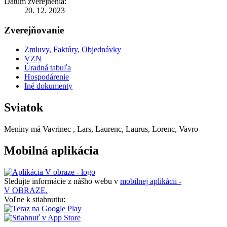
Dátum zverejnenia:
20. 12. 2023
Zverejňovanie
Zmluvy, Faktúry, Objednávky
VZN
Úradná tabuľa
Hospodárenie
Iné dokumenty
Sviatok
Meniny má
Vavrinec
, Lars, Laurenc, Laurus, Lorenc, Vavro
Mobilná aplikácia
Sledujte informácie z nášho webu v
mobilnej aplikácii -
V OBRAZE.
Voľne k stiahnutiu: