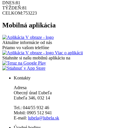
DNES:
81
TÝŽDEŇ:
81
CELKOM:
753223
Mobilná aplikácia
Aktuálne informácie od nás
Priamo vo vašom telefóne
Viac o aplikácii
Stiahnite si našu mobilnú aplikáciu na
Kontakty
Adresa
Obecný úrad Ľubeľa
Ľubeľa 346, 032 14
Tel.: 044/55 932 46
Mobil: 0905 512 941
E-mail:
lubela@lubela.sk
Úradné hodiny