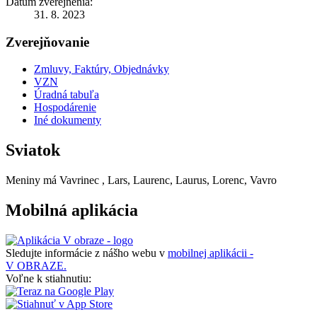
Dátum zverejnenia:
31. 8. 2023
Zverejňovanie
Zmluvy, Faktúry, Objednávky
VZN
Úradná tabuľa
Hospodárenie
Iné dokumenty
Sviatok
Meniny má
Vavrinec
, Lars, Laurenc, Laurus, Lorenc, Vavro
Mobilná aplikácia
Sledujte informácie z nášho webu v
mobilnej aplikácii -
V OBRAZE.
Voľne k stiahnutiu: