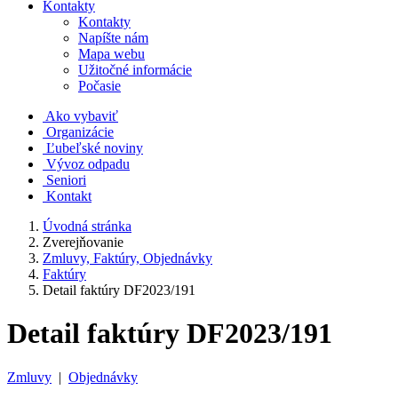
Kontakty
Kontakty
Napíšte nám
Mapa webu
Užitočné informácie
Počasie
Ako vybaviť
Organizácie
Ľubeľské noviny
Vývoz odpadu
Seniori
Kontakt
Úvodná stránka
Zverejňovanie
Zmluvy, Faktúry, Objednávky
Faktúry
Detail faktúry DF2023/191
Detail faktúry DF2023/191
Zmluvy
|
Objednávky