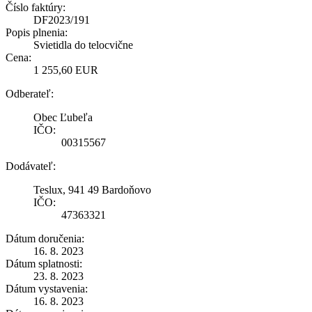
Číslo faktúry:
DF2023/191
Popis plnenia:
Svietidla do telocvične
Cena:
1 255,60 EUR
Odberateľ:
Obec Ľubeľa
IČO:
00315567
Dodávateľ:
Teslux, 941 49 Bardoňovo
IČO:
47363321
Dátum doručenia:
16. 8. 2023
Dátum splatnosti:
23. 8. 2023
Dátum vystavenia:
16. 8. 2023