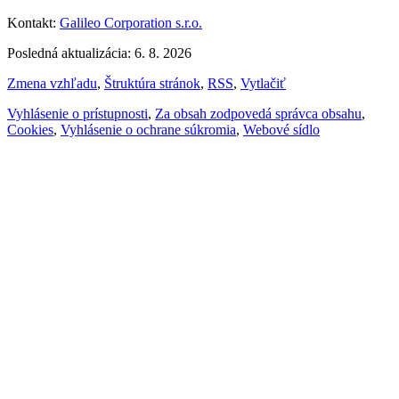
Kontakt:
Galileo Corporation s.r.o.
Posledná aktualizácia: 6. 8. 2026
Zmena vzhľadu
,
Štruktúra stránok
,
RSS
,
Vytlačiť
Vyhlásenie o prístupnosti
,
Za obsah zodpovedá správca obsahu
,
Cookies
,
Vyhlásenie o ochrane súkromia
,
Webové sídlo