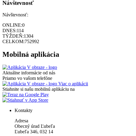
Návštevnosť
Návštevnosť:
ONLINE:
0
DNES:
114
TÝŽDEŇ:
1304
CELKOM:
752992
Mobilná aplikácia
Aktuálne informácie od nás
Priamo vo vašom telefóne
Viac o aplikácii
Stiahnite si našu mobilnú aplikáciu na
Kontakty
Adresa
Obecný úrad Ľubeľa
Ľubeľa 346, 032 14