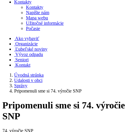
Kontakty
Kontakty
Napíšte nám
Mapa webu
Užitočné informácie
Počasie
Ako vybaviť
Organizácie
Ľubeľské noviny
Vývoz odpadu
Seniori
Kontakt
Úvodná stránka
Udalosti v obci
Správy
Pripomenuli sme si 74. výročie SNP
Pripomenuli sme si 74. výročie
SNP
74. výročie SNP