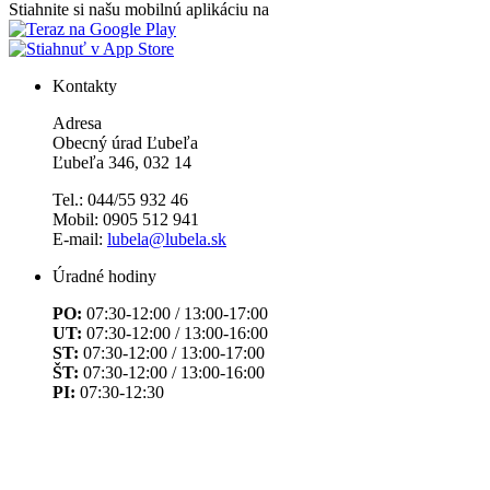
Stiahnite si našu mobilnú aplikáciu na
Kontakty
Adresa
Obecný úrad Ľubeľa
Ľubeľa 346, 032 14
Tel.: 044/55 932 46
Mobil: 0905 512 941
E-mail:
lubela@lubela.sk
Úradné hodiny
PO:
07:30-12:00 / 13:00-17:00
UT:
07:30-12:00 / 13:00-16:00
ST:
07:30-12:00 / 13:00-17:00
ŠT:
07:30-12:00 / 13:00-16:00
PI:
07:30-12:30