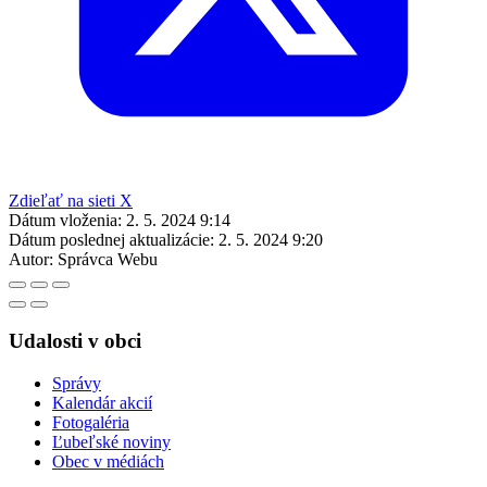
Zdieľať na sieti X
Dátum vloženia:
2. 5. 2024 9:14
Dátum poslednej aktualizácie:
2. 5. 2024 9:20
Autor:
Správca Webu
Udalosti v obci
Správy
Kalendár akcií
Fotogaléria
Ľubeľské noviny
Obec v médiách