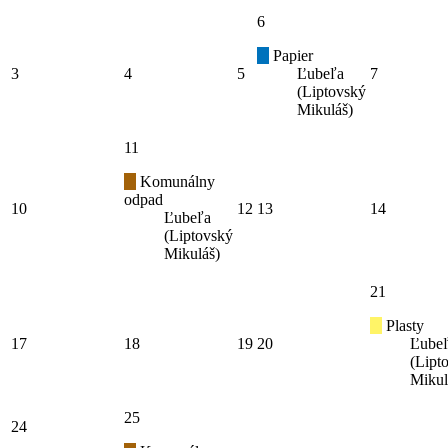
6
Papier
3
4
5
Ľubeľa
7
(Liptovský
Mikuláš)
11
Komunálny
odpad
10
12
13
14
Ľubeľa
(Liptovský
Mikuláš)
21
Plasty
17
18
19
20
Ľube
(Lipt
Mikul
25
24