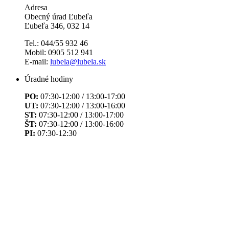
Adresa
Obecný úrad Ľubeľa
Ľubeľa 346, 032 14
Tel.: 044/55 932 46
Mobil: 0905 512 941
E-mail:
lubela@lubela.sk
Úradné hodiny
PO:
07:30-12:00 / 13:00-17:00
UT:
07:30-12:00 / 13:00-16:00
ST:
07:30-12:00 / 13:00-17:00
ŠT:
07:30-12:00 / 13:00-16:00
PI:
07:30-12:30