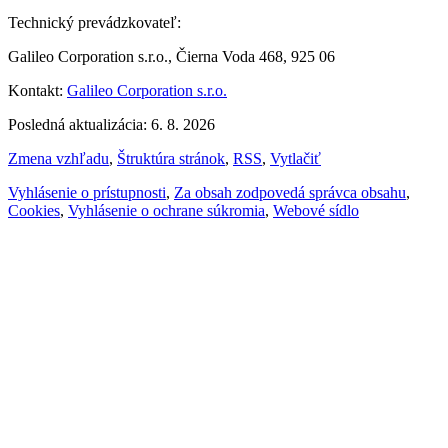
Technický prevádzkovateľ:
Galileo Corporation s.r.o., Čierna Voda 468, 925 06
Kontakt:
Galileo Corporation s.r.o.
Posledná aktualizácia: 6. 8. 2026
Zmena vzhľadu
,
Štruktúra stránok
,
RSS
,
Vytlačiť
Vyhlásenie o prístupnosti
,
Za obsah zodpovedá správca obsahu
,
Cookies
,
Vyhlásenie o ochrane súkromia
,
Webové sídlo