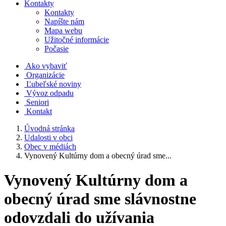
Kontakty
Kontakty
Napíšte nám
Mapa webu
Užitočné informácie
Počasie
Ako vybaviť
Organizácie
Ľubeľské noviny
Vývoz odpadu
Seniori
Kontakt
Úvodná stránka
Udalosti v obci
Obec v médiách
Vynovený Kultúrny dom a obecný úrad sme...
Vynovený Kultúrny dom a
obecný úrad sme slávnostne
odovzdali do užívania