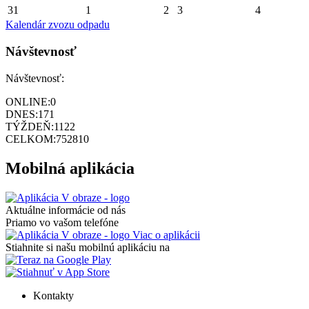
31
1
2
3
4
Kalendár zvozu odpadu
Návštevnosť
Návštevnosť:
ONLINE:
0
DNES:
171
TÝŽDEŇ:
1122
CELKOM:
752810
Mobilná aplikácia
Aktuálne informácie od nás
Priamo vo vašom telefóne
Viac o aplikácii
Stiahnite si našu mobilnú aplikáciu na
Kontakty