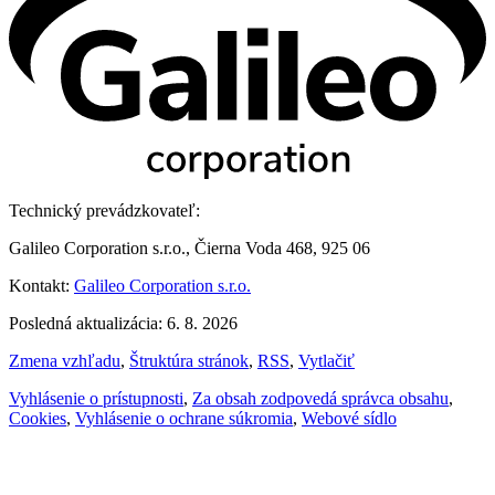
Technický prevádzkovateľ:
Galileo Corporation s.r.o., Čierna Voda 468, 925 06
Kontakt:
Galileo Corporation s.r.o.
Posledná aktualizácia: 6. 8. 2026
Zmena vzhľadu
,
Štruktúra stránok
,
RSS
,
Vytlačiť
Vyhlásenie o prístupnosti
,
Za obsah zodpovedá správca obsahu
,
Cookies
,
Vyhlásenie o ochrane súkromia
,
Webové sídlo