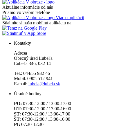
Aktuálne informácie od nás
Priamo vo vašom telefóne
Viac o aplikácii
Stiahnite si našu mobilnú aplikáciu na
Kontakty
Adresa
Obecný úrad Ľubeľa
Ľubeľa 346, 032 14
Tel.: 044/55 932 46
Mobil: 0905 512 941
E-mail:
lubela@lubela.sk
Úradné hodiny
PO:
07:30-12:00 / 13:00-17:00
UT:
07:30-12:00 / 13:00-16:00
ST:
07:30-12:00 / 13:00-17:00
ŠT:
07:30-12:00 / 13:00-16:00
PI:
07:30-12:30