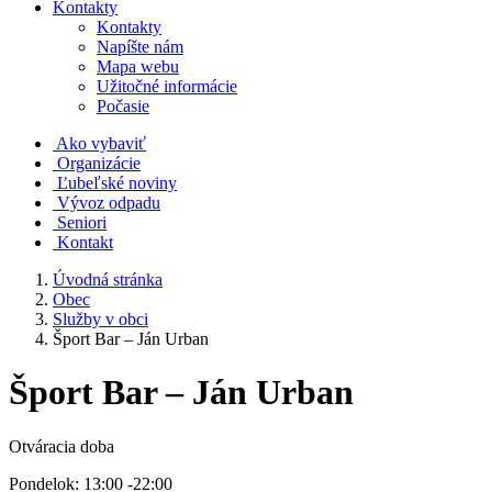
Kontakty
Kontakty
Napíšte nám
Mapa webu
Užitočné informácie
Počasie
Ako vybaviť
Organizácie
Ľubeľské noviny
Vývoz odpadu
Seniori
Kontakt
Úvodná stránka
Obec
Služby v obci
Šport Bar – Ján Urban
Šport Bar – Ján Urban
Otváracia doba
Pondelok: 13:00 -22:00