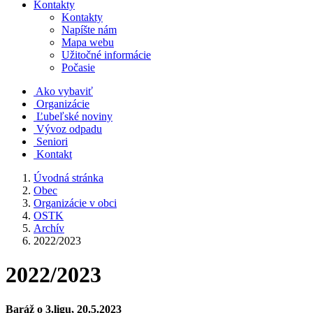
Kontakty
Kontakty
Napíšte nám
Mapa webu
Užitočné informácie
Počasie
Ako vybaviť
Organizácie
Ľubeľské noviny
Vývoz odpadu
Seniori
Kontakt
Úvodná stránka
Obec
Organizácie v obci
OSTK
Archív
2022/2023
2022/2023
Baráž o 3.ligu, 20.5.2023