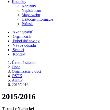
Kontakty
Kontakty
Napíšte nám
Mapa webu
Užitočné informácie
Počasie
Ako vybaviť
Organizácie
Ľubeľské noviny
Vývoz odpadu
Seniori
Kontakt
Úvodná stránka
Obec
Organizácie v obci
OSTK
Archív
2015/2016
2015/2016
Turnaj v Nemeckej