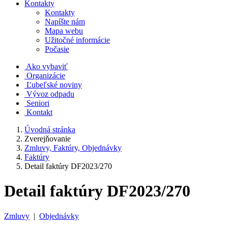
Kontakty
Kontakty
Napíšte nám
Mapa webu
Užitočné informácie
Počasie
Ako vybaviť
Organizácie
Ľubeľské noviny
Vývoz odpadu
Seniori
Kontakt
Úvodná stránka
Zverejňovanie
Zmluvy, Faktúry, Objednávky
Faktúry
Detail faktúry DF2023/270
Detail faktúry DF2023/270
Zmluvy
|
Objednávky