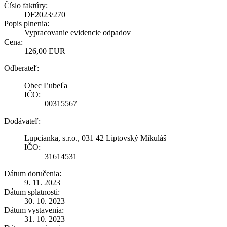
Číslo faktúry:
DF2023/270
Popis plnenia:
Vypracovanie evidencie odpadov
Cena:
126,00 EUR
Odberateľ:
Obec Ľubeľa
IČO:
00315567
Dodávateľ:
Lupcianka, s.r.o., 031 42 Liptovský Mikuláš
IČO:
31614531
Dátum doručenia:
9. 11. 2023
Dátum splatnosti:
30. 10. 2023
Dátum vystavenia:
31. 10. 2023