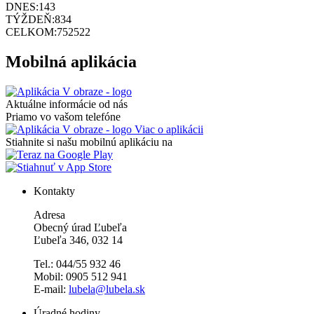
DNES:
143
TÝŽDEŇ:
834
CELKOM:
752522
Mobilná aplikácia
Aktuálne informácie od nás
Priamo vo vašom telefóne
Viac o aplikácii
Stiahnite si našu mobilnú aplikáciu na
Kontakty
Adresa
Obecný úrad Ľubeľa
Ľubeľa 346, 032 14
Tel.: 044/55 932 46
Mobil: 0905 512 941
E-mail:
lubela@lubela.sk
Úradné hodiny