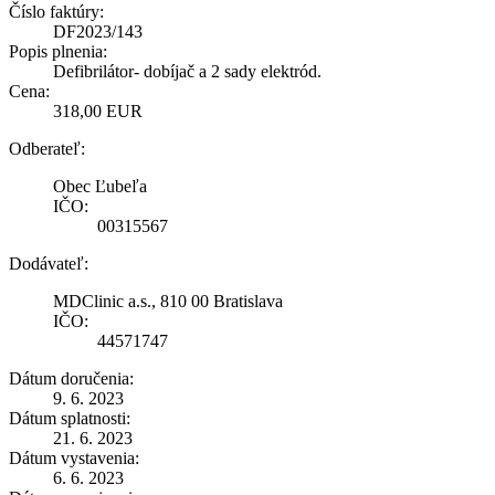
Číslo faktúry:
DF2023/143
Popis plnenia:
Defibrilátor- dobíjač a 2 sady elektród.
Cena:
318,00 EUR
Odberateľ:
Obec Ľubeľa
IČO:
00315567
Dodávateľ:
MDClinic a.s., 810 00 Bratislava
IČO:
44571747
Dátum doručenia:
9. 6. 2023
Dátum splatnosti:
21. 6. 2023
Dátum vystavenia:
6. 6. 2023