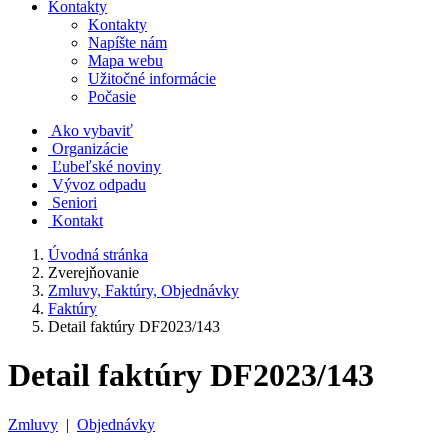
Kontakty
Kontakty
Napíšte nám
Mapa webu
Užitočné informácie
Počasie
Ako vybaviť
Organizácie
Ľubeľské noviny
Vývoz odpadu
Seniori
Kontakt
Úvodná stránka
Zverejňovanie
Zmluvy, Faktúry, Objednávky
Faktúry
Detail faktúry DF2023/143
Detail faktúry DF2023/143
Zmluvy
|
Objednávky