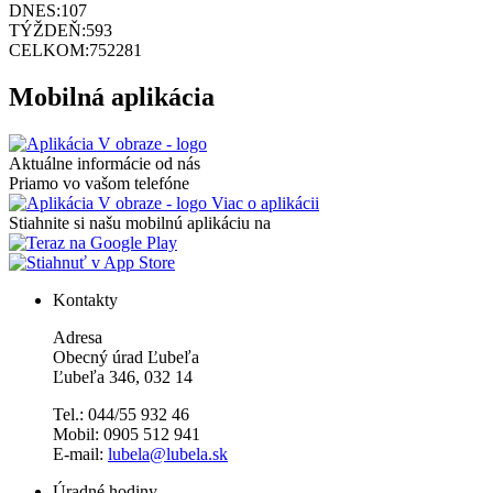
DNES:
107
TÝŽDEŇ:
593
CELKOM:
752281
Mobilná aplikácia
Aktuálne informácie od nás
Priamo vo vašom telefóne
Viac o aplikácii
Stiahnite si našu mobilnú aplikáciu na
Kontakty
Adresa
Obecný úrad Ľubeľa
Ľubeľa 346, 032 14
Tel.: 044/55 932 46
Mobil: 0905 512 941
E-mail:
lubela@lubela.sk
Úradné hodiny