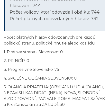
hlasovaní: 744
Počet voličov, ktorí odovzdali obálku: 744
Počet platných odovzdaných hlasov: 732
Počet platných hlasov odovzdaných pre každú
politickú stranu, politické hnutie alebo koalíciu:
1. Pirátska strana - Slovensko: 0
2. PRINCÍP: 0
3. Progresívne Slovensko: 75
4. SPOLČNE OBČANIA SLOVENSKA: 0
5. OĽANO A PRIATELIA: (OBYČAJNÍ ĽUDIA (OĽANO),
NEZÁVISLÍ KANDIDÁTI (NEKA), NOVA, SLOBODNÍ
A ZODPOVEDNÍ, PAČIVALE ROMA, MAGYAR SZÍVEK
a Kresťanská únia a ZA ĽUDÍ: 30