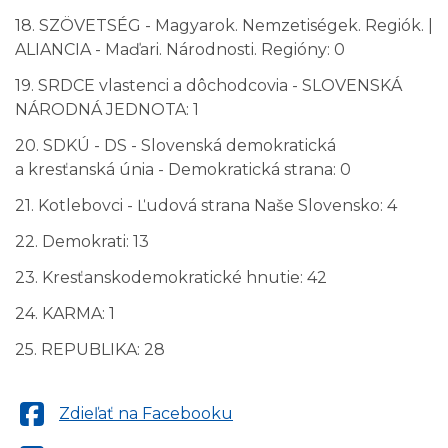
18. SZÖVETSÉG - Magyarok. Nemzetiségek. Regiók. |
ALIANCIA - Maďari. Národnosti. Regióny: 0
19. SRDCE vlastenci a dôchodcovia - SLOVENSKÁ
NÁRODNÁ JEDNOTA: 1
20. SDKÚ - DS - Slovenská demokratická
a kresťanská únia - Demokratická strana: 0
21. Kotlebovci - Ľudová strana Naše Slovensko: 4
22. Demokrati: 13
23. Kresťanskodemokratické hnutie: 42
24. KARMA: 1
25. REPUBLIKA: 28
Zdieľať na Facebooku