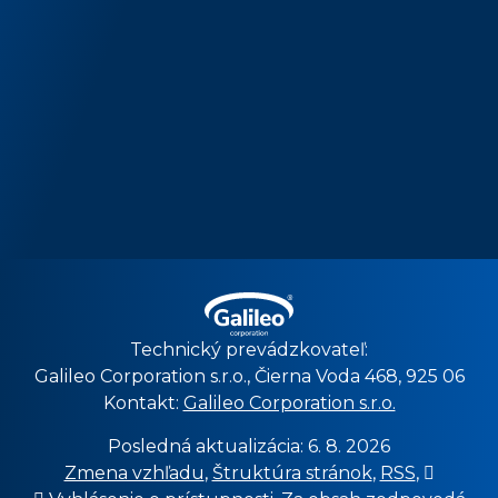
Technický prevádzkovateľ:
Galileo Corporation s.r.o., Čierna Voda 468, 925 06
Kontakt:
Galileo Corporation s.r.o.
Posledná aktualizácia: 6. 8. 2026
Zmena vzhľadu
,
Štruktúra stránok
,
RSS
,
Vytlačiť