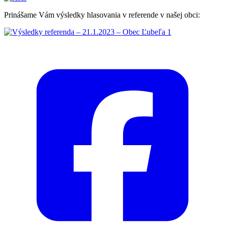
Prinášame Vám výsledky hlasovania v referende v našej obci: