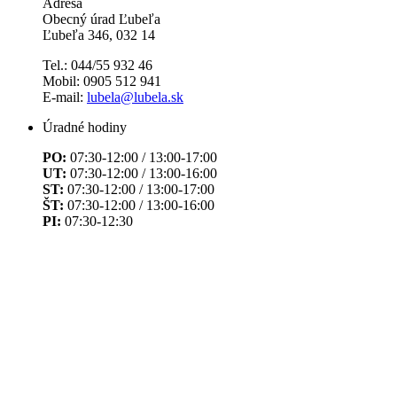
Adresa
Obecný úrad Ľubeľa
Ľubeľa 346, 032 14
Tel.: 044/55 932 46
Mobil: 0905 512 941
E-mail:
lubela@lubela.sk
Úradné hodiny
PO:
07:30-12:00 / 13:00-17:00
UT:
07:30-12:00 / 13:00-16:00
ST:
07:30-12:00 / 13:00-17:00
ŠT:
07:30-12:00 / 13:00-16:00
PI:
07:30-12:30