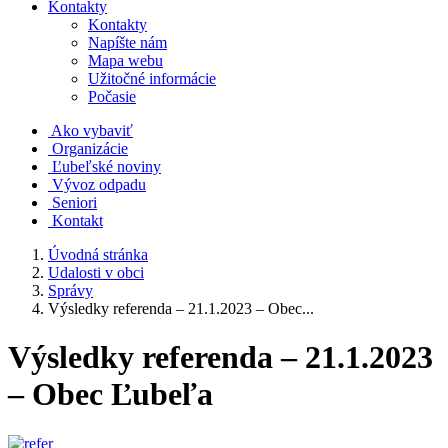
Kontakty
Kontakty
Napíšte nám
Mapa webu
Užitočné informácie
Počasie
Ako vybaviť
Organizácie
Ľubeľské noviny
Vývoz odpadu
Seniori
Kontakt
Úvodná stránka
Udalosti v obci
Správy
Výsledky referenda – 21.1.2023 – Obec...
Výsledky referenda – 21.1.2023
– Obec Ľubeľa