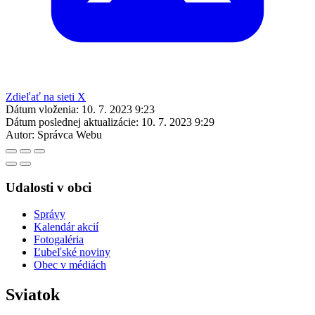
Zdieľať na sieti X
Dátum vloženia:
10. 7. 2023 9:23
Dátum poslednej aktualizácie:
10. 7. 2023 9:29
Autor:
Správca Webu
Udalosti v obci
Správy
Kalendár akcií
Fotogaléria
Ľubeľské noviny
Obec v médiách
Sviatok