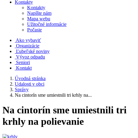
Kontakty
Kontakty
Napíšte nám
Mapa webu
Užitočné informácie
Počasie
Ako vybaviť
Organizácie
Ľubeľské noviny
Vývoz odpadu
Seniori
Kontakt
Úvodná stránka
Udalosti v obci
Správy
Na cintorín sme umiestnili tri krhly na...
Na cintorín sme umiestnili tri
krhly na polievanie