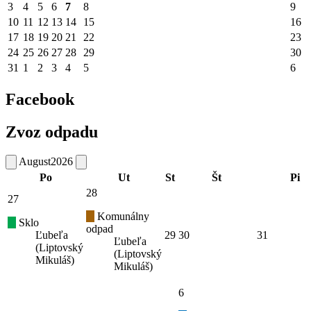
3
4
5
6
7
8
9
10
11
12
13
14
15
16
17
18
19
20
21
22
23
24
25
26
27
28
29
30
31
1
2
3
4
5
6
Facebook
Zvoz odpadu
August
2026
Po
Ut
St
Št
Pi
28
27
Komunálny
Sklo
odpad
Ľubeľa
29
30
31
Ľubeľa
(Liptovský
(Liptovský
Mikuláš)
Mikuláš)
6