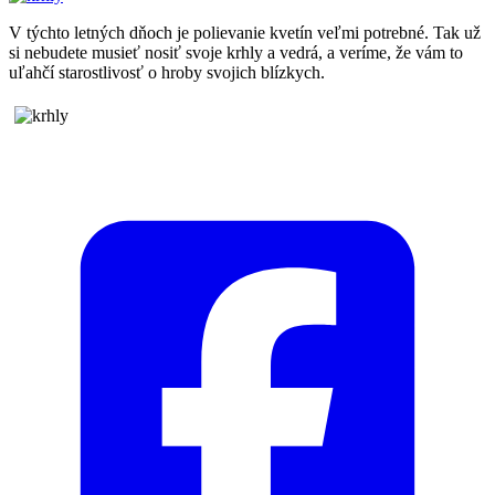
V týchto letných dňoch je polievanie kvetín veľmi potrebné. Tak už
si nebudete musieť nosiť svoje krhly a vedrá, a veríme, že vám to
uľahčí starostlivosť o hroby svojich blízkych.