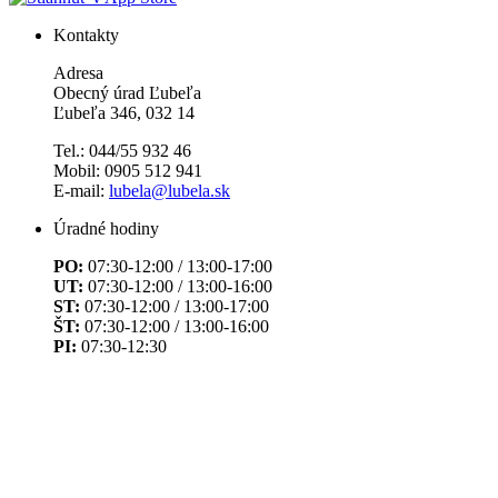
Kontakty
Adresa
Obecný úrad Ľubeľa
Ľubeľa 346, 032 14
Tel.: 044/55 932 46
Mobil: 0905 512 941
E-mail:
lubela@lubela.sk
Úradné hodiny
PO:
07:30-12:00 / 13:00-17:00
UT:
07:30-12:00 / 13:00-16:00
ST:
07:30-12:00 / 13:00-17:00
ŠT:
07:30-12:00 / 13:00-16:00
PI:
07:30-12:30