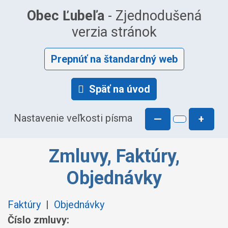
Obec Ľubeľa
- Zjednodušená
verzia stránok
Prepnúť na štandardný web
Späť na úvod
Nastavenie veľkosti písma
—
+
Zmluvy, Faktúry,
Objednávky
Faktúry
|
Objednávky
Číslo zmluvy: