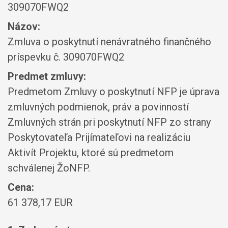
309070FWQ2
Názov:
Zmluva o poskytnutí nenávratného finančného
príspevku č. 309070FWQ2
Predmet zmluvy:
Predmetom Zmluvy o poskytnutí NFP je úprava
zmluvných podmienok, práv a povinností
Zmluvných strán pri poskytnutí NFP zo strany
Poskytovateľa Prijímateľovi na realizáciu
Aktivít Projektu, ktoré sú predmetom
schválenej ŽoNFP.
Cena:
61 378,17 EUR