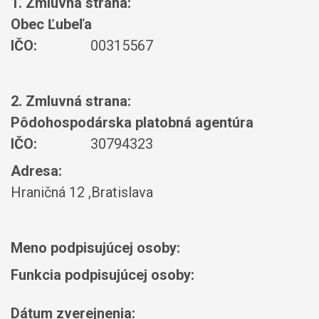
1. Zmluvná strana:
Obec Ľubeľa
IČO:
00315567
2. Zmluvná strana:
Pôdohospodárska platobná agentúra
IČO:
30794323
Adresa:
Hraničná 12 ,Bratislava
Meno podpisujúcej osoby:
Funkcia podpisujúcej osoby:
Dátum zverejnenia: