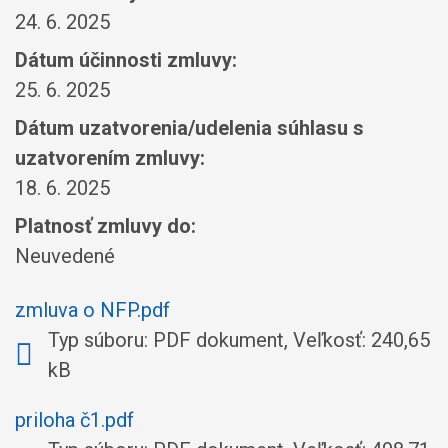
24. 6. 2025
Dátum účinnosti zmluvy:
25. 6. 2025
Dátum uzatvorenia/udelenia súhlasu s
uzatvorením zmluvy:
18. 6. 2025
Platnosť zmluvy do:
Neuvedené
zmluva o NFP.pdf
Typ súboru: PDF dokument, Veľkosť: 240,65
kB
priloha č1.pdf